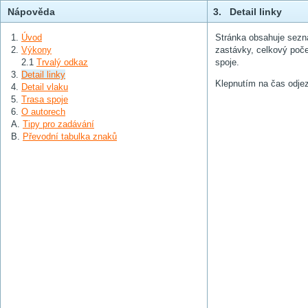
Nápověda
3. Detail linky
1.
Úvod
Stránka obsahuje sezna
2.
Výkony
zastávky, celkový poče
2.1
Trvalý odkaz
spoje.
3.
Detail linky
Klepnutím na čas odje
4.
Detail vlaku
5.
Trasa spoje
6.
O autorech
A.
Tipy pro zadávání
B.
Převodní tabulka znaků